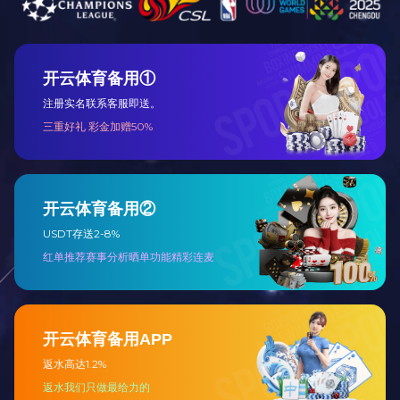
共赢 ● 诚信合作
以市场为导向、以顾客为中心、以科技为先导